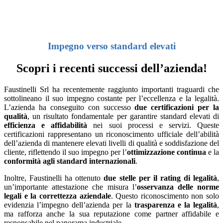
Impegno verso standard elevati
Scopri i recenti successi dell’azienda!
Faustinelli Srl ha recentemente raggiunto importanti traguardi che
sottolineano il suo impegno costante per l’eccellenza e la legalità.
L’azienda ha conseguito con successo
due certificazioni per la
qualità
, un risultato fondamentale per garantire standard elevati di
efficienza e affidabilità
nei suoi processi e servizi. Queste
certificazioni rappresentano un riconoscimento ufficiale dell’abilità
dell’azienda di mantenere elevati livelli di qualità e soddisfazione del
cliente, riflettendo il suo impegno per l’
ottimizzazione continua
e la
conformità agli standard internazionali
.
Inoltre, Faustinelli ha ottenuto
due stelle per il rating di legalità
,
un’importante attestazione che misura l’
osservanza delle norme
legali e la correttezza aziendale
. Questo riconoscimento non solo
evidenzia l’impegno dell’azienda per la
trasparenza e la legalità
,
ma rafforza anche la sua reputazione come partner affidabile e
responsabile nel panorama industriale.